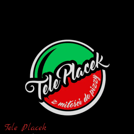
Tele Placek