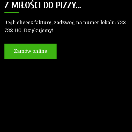
Z MIŁOŚCI DO PIZZY...
Jeśli chcesz fakturę, zadzwoń na numer lokalu: 732
732 110. Dziękujemy!
Zamów online